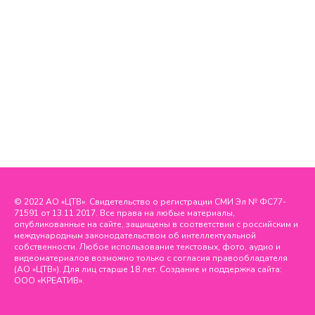
© 2022 АО «ЦТВ». Свидетельство о регистрации СМИ Эл № ФС77-
71591 от 13.11.2017. Все права на любые материалы,
опубликованные на сайте, защищены в соответствии с российским и
международным законодательством об интеллектуальной
собственности. Любое использование текстовых, фото, аудио и
видеоматериалов возможно только с согласия правообладателя
(АО «ЦТВ»). Для лиц старше 18 лет. Создание и поддержка сайта:
ООО «КРЕАТИВ».